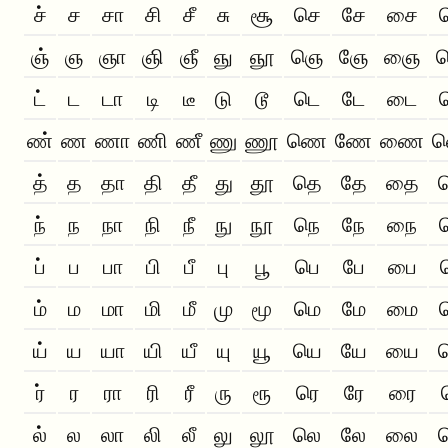
ச்
ச
சா
சி
சீ
சு
சூ
செ
சே
சை
ஞ்
ஞ
ஞா
ஞி
ஞீ
ஞு
ஞூ
ஞெ
ஞே
ஞை
ட்
ட
டா
டி
டீ
டு
டூ
டெ
டே
டை
ண்
ண
ணா
ணி
ணீ
ணு
ணூ
ணெ
ணே
ணை
த்
த
தா
தி
தீ
து
தூ
தெ
தே
தை
ந்
ந
நா
நி
நீ
நு
நூ
நெ
நே
நை
ப்
ப
பா
பி
பீ
பு
பூ
பெ
பே
பை
ம்
ம
மா
மி
மீ
மு
மூ
மெ
மே
மை
ய்
ய
யா
யி
யீ
யு
யூ
யெ
யே
யை
ர்
ர
ரா
ரி
ரீ
ரு
ரூ
ரெ
ரே
ரை
ல்
ல
லா
லி
லீ
லு
லூ
லெ
லே
லை