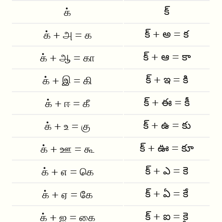
క్
க்
క్ + అ = క
க் + அ = க
క్ + ఆ = కా
க் + ஆ = கா
క్ + ఇ = కి
க் + இ = கி
క్ + ఈ = కీ
க் + ஈ = கீ
క్ + ఉ = కు
க் + உ = கு
క్ + ఊ = కూ
க் + ஊ = கூ
క్ + ఎ = కె
க் + எ = கெ
క్ + ఏ = కే
க் + ஏ = கே
క్ + ఐ = కై
க் + ஐ = கை